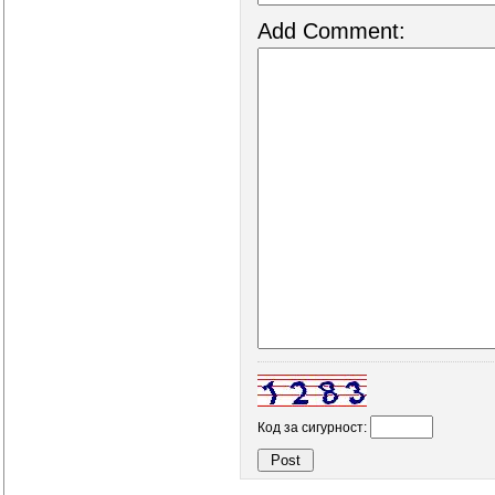
Add Comment:
Код за сигурност: