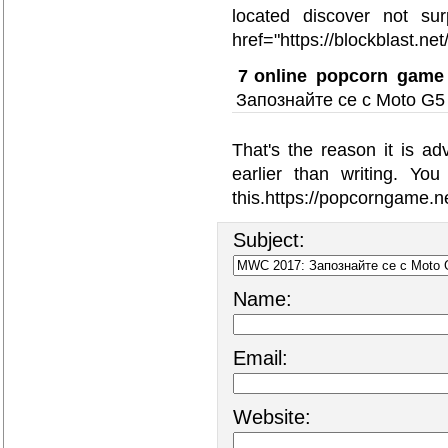
located discover not su
href="https://blockblast.ne
7
online popcorn game
Запознайте се с Moto G5
That's the reason it is ad
earlier than writing. Yo
this.https://popcorngame.ne
Subject:
Name:
Email:
Website: