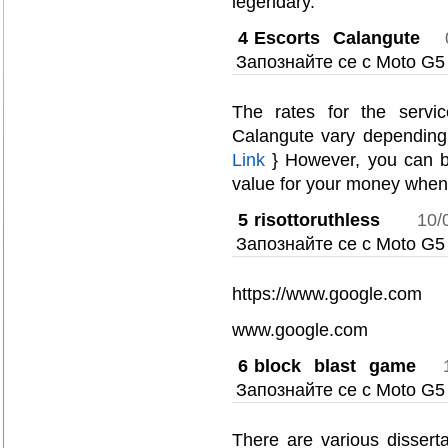
legendary.
4
Escorts Calangute
Запознайте се с Moto G5
The rates for the servic
Calangute vary depending o
Link
} However, you can be
value for your money when
5
risottoruthless
10/
Запознайте се с Moto G5
https://www.google.com
www.google.com
6
block blast game
Запознайте се с Moto G5
There are various disserta