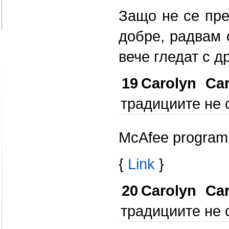
Защо не се пре
добре, радвам 
вече гледат с д
19
Carolyn Car
традициите не с
McAfee programmi
{
Link
}
20
Carolyn Car
традициите не с