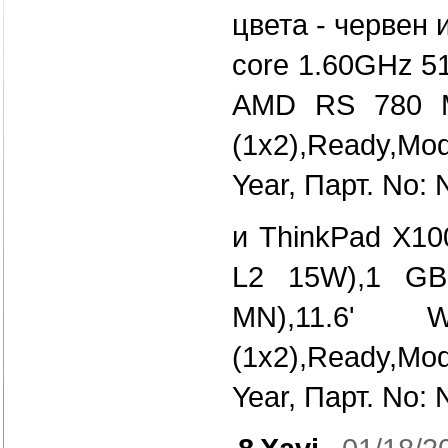
цвета - червен 
core 1.60GHz 5
AMD RS 780 MN
(1x2),Ready,Mo
Year, Парт. No
и ThinkPad X10
L2 15W),1 GB
MN),11.6' W
(1x2),Ready,Mo
Year, Парт. No