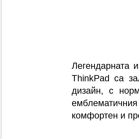
Легендарната и
ThinkPad са за
дизайн, с нор
емблематичния
комфортен и пр