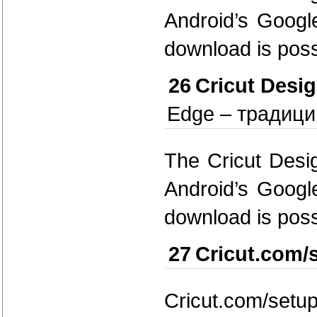
Android’s Googl
download is poss
26
Cricut Desi
Edge – традиции
The Cricut Desig
Android’s Googl
download is poss
27
Cricut.com/
Cricut.com/setup