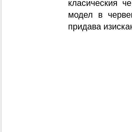
класическия че
модел в черве
придава изискан