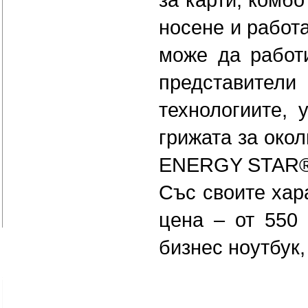
носене и работа
може да работи
представители
технологиите, 
грижата за око
ENERGY STAR® 
Със своите хар
цена – от 550
бизнес ноутбук,