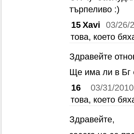
търпеливо :)
15
Xavi
03/26/
това, което бях
Здравейте отнов
Ще има ли в Бг
16
03/31/201
това, което бях
Здравейте,