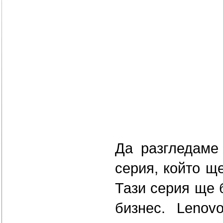
Да разгледаме
серия, който ще
Тази серия ще 
бизнес. Lenov