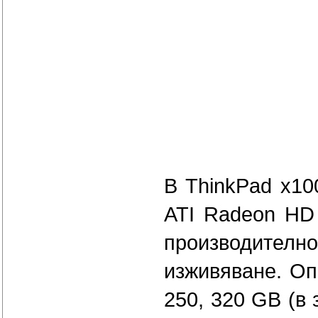
В ТhinkPad x10
ATI Radeon HD 
производител
изживяване. Оп
250, 320 GB (в 