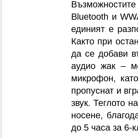
Възможностите 
Bluetooth и WW
единият е разп
Както при оста
да се добави в
аудио жак – м
микрофон, като
пропуснат и вгр
звук. Теглото н
носене, благод
до 5 часа за 6-