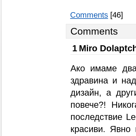
Comments
[46]
Comments
1
Miro Dolaptc
Ако имаме два
здравина и над
дизайн, а дру
повече?! Нико
последствие Le
красиви. Явно