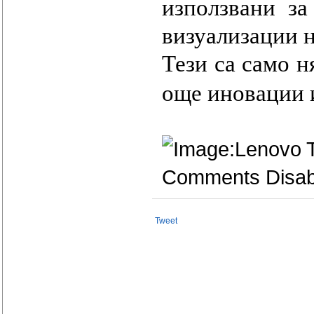
използвани за
визуализации н
Тези са само н
още иновации и
Comments Disab
Tweet