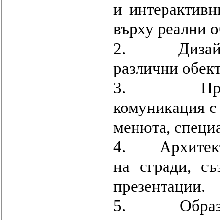
и интерактивн
върху реални о
2. Дизайн и 
различни обект
3. Прозрачно
комуникация с 
менюта, специ
4. Архитектур
на сгради, с
презентации.
5. Образован